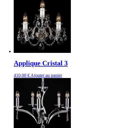
Applique Cristal 3
410,00
€
Ajouter au panier