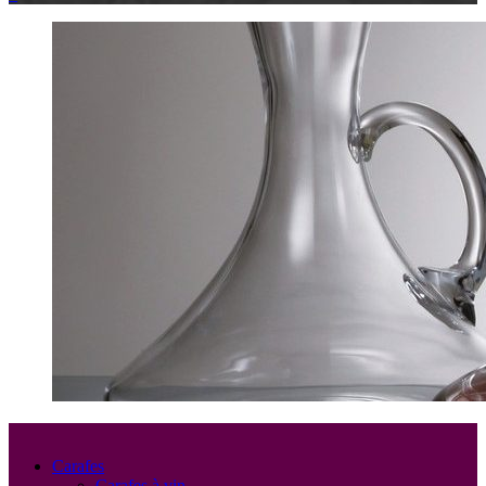
Carafes
Carafes à vin