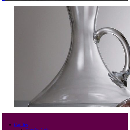
Carafes
Carafes à vin