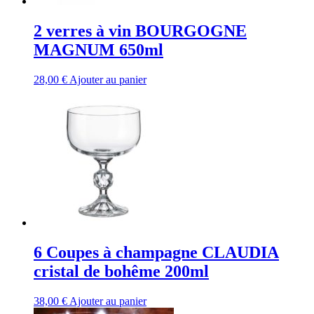
2 verres à vin BOURGOGNE
MAGNUM 650ml
28,00
€
Ajouter au panier
6 Coupes à champagne CLAUDIA
cristal de bohême 200ml
38,00
€
Ajouter au panier