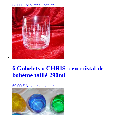
68,00
€
Ajouter au panier
6 Gobelets « CHRIS » en cristal de
bohême taillé 290ml
69,00
€
Ajouter au panier