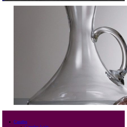
Carafes
Carafes à vin