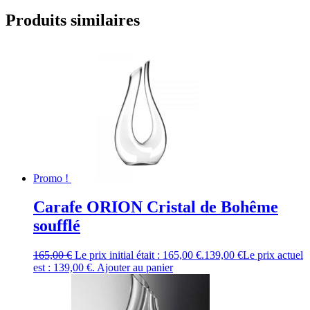
Produits similaires
Promo !
Carafe ORION Cristal de Bohême
soufflé
165,00
€
Le prix initial était : 165,00 €.
139,00
€
Le prix actuel
est : 139,00 €.
Ajouter au panier