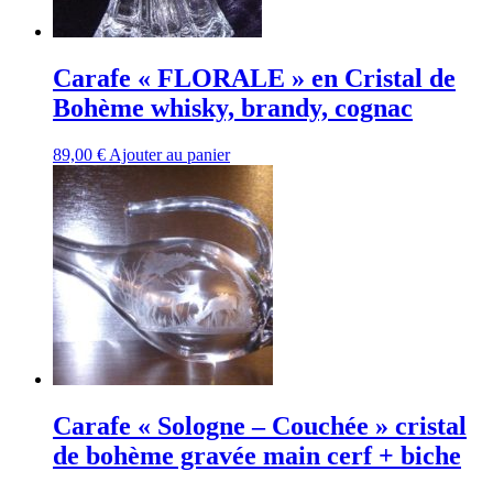
Carafe « FLORALE » en Cristal de
Bohème whisky, brandy, cognac
89,00
€
Ajouter au panier
Carafe « Sologne – Couchée » cristal
de bohème gravée main cerf + biche