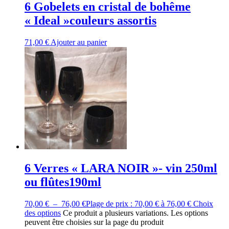
6 Gobelets en cristal de bohême
« Ideal »couleurs assortis
71,00
€
Ajouter au panier
6 Verres « LARA NOIR »- vin 250ml
ou flûtes190ml
70,00
€
–
76,00
€
Plage de prix : 70,00 € à 76,00 €
Choix
des options
Ce produit a plusieurs variations. Les options
peuvent être choisies sur la page du produit