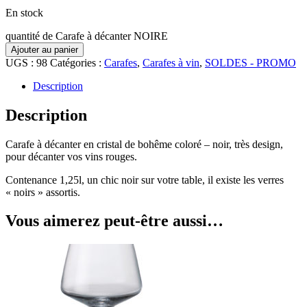
En stock
quantité de Carafe à décanter NOIRE
Ajouter au panier
UGS :
98
Catégories :
Carafes
,
Carafes à vin
,
SOLDES - PROMO
Description
Description
Carafe à décanter en cristal de bohême coloré – noir, très design,
pour décanter vos vins rouges.
Contenance 1,25l, un chic noir sur votre table, il existe les verres
« noirs » assortis.
Vous aimerez peut-être aussi…