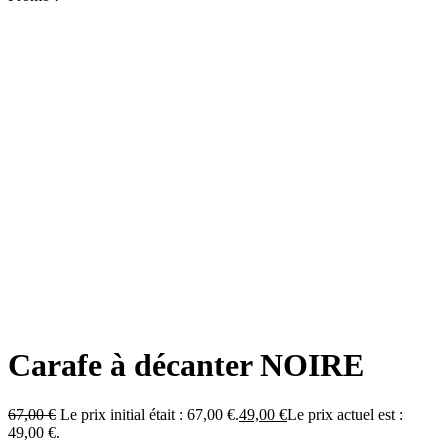
Carafe à décanter NOIRE
67,00
€
Le prix initial était : 67,00 €.
49,00
€
Le prix actuel est :
49,00 €.