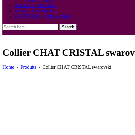
SOLDES – PROMO
Salons et Expositions
BOUTIQUE – Expo Actuelle
Search
Collier CHAT CRISTAL swarov
Home
›
Produits
›
Collier CHAT CRISTAL swarovski