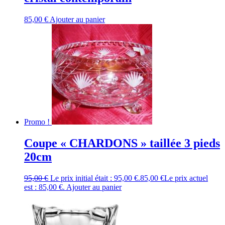
85,00
€
Ajouter au panier
Promo !
Coupe « CHARDONS » taillée 3 pieds
20cm
95,00
€
Le prix initial était : 95,00 €.
85,00
€
Le prix actuel
est : 85,00 €.
Ajouter au panier