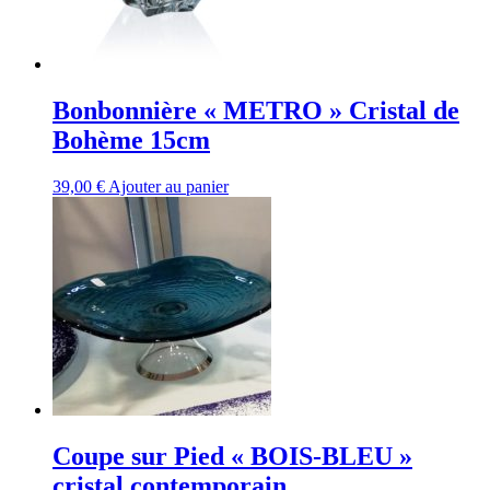
Bonbonnière « METRO » Cristal de
Bohème 15cm
39,00
€
Ajouter au panier
Coupe sur Pied « BOIS-BLEU »
cristal contemporain