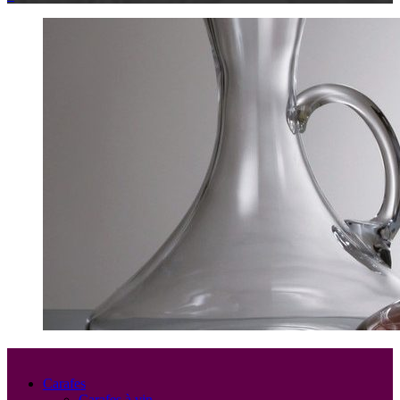
Carafes
Carafes à vin