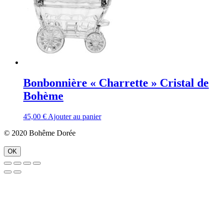
Bonbonnière « Charrette » Cristal de
Bohème
45,00
€
Ajouter au panier
© 2020 Bohême Dorée
OK