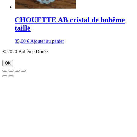
CHOUETTE AB cristal de bohême
taillé
35,00
€
Ajouter au panier
© 2020 Bohême Dorée
OK