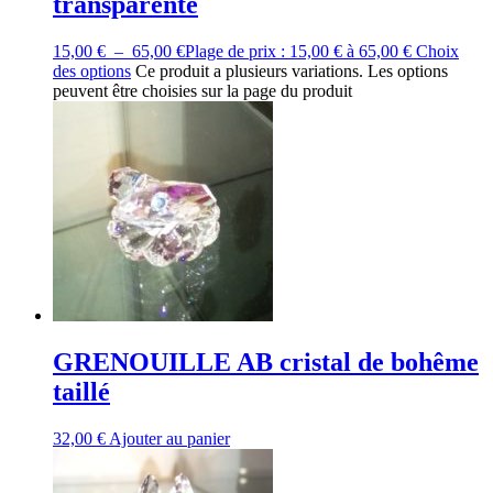
transparente
15,00
€
–
65,00
€
Plage de prix : 15,00 € à 65,00 €
Choix
des options
Ce produit a plusieurs variations. Les options
peuvent être choisies sur la page du produit
GRENOUILLE AB cristal de bohême
taillé
32,00
€
Ajouter au panier