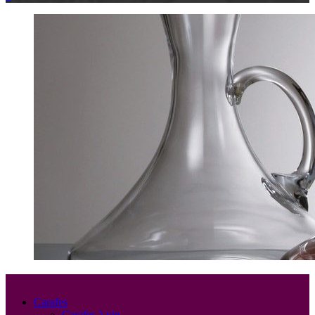
Carafes
Carafes à vin