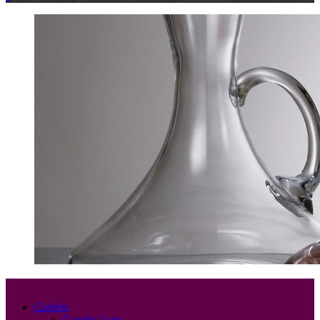
Carafes
Carafes à vin