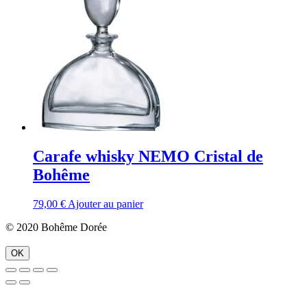
Carafe whisky NEMO Cristal de
Bohême
79,00
€
Ajouter au panier
© 2020 Bohême Dorée
OK