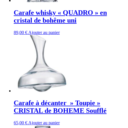
Carafe whisky « QUADRO » en
cristal de bohême uni
89,00
€
Ajouter au panier
Carafe à décanter » Toupie »
CRISTAL de BOHEME Soufflé
65,00
€
Ajouter au panier