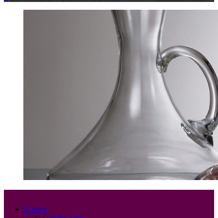
Carafes
Carafes à vin