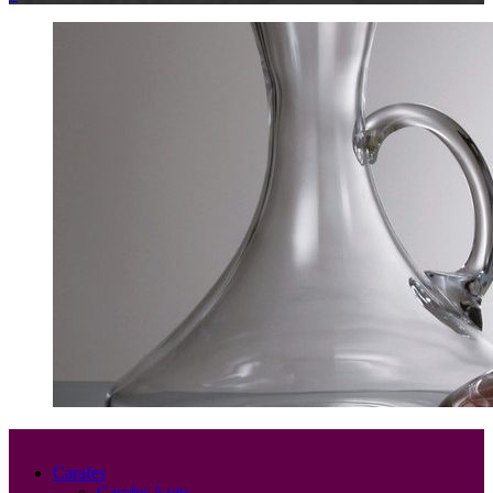
Carafes
Carafes à vin