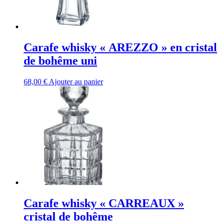
Carafe whisky « AREZZO » en cristal
de bohême uni
68,00
€
Ajouter au panier
Carafe whisky « CARREAUX »
cristal de bohême