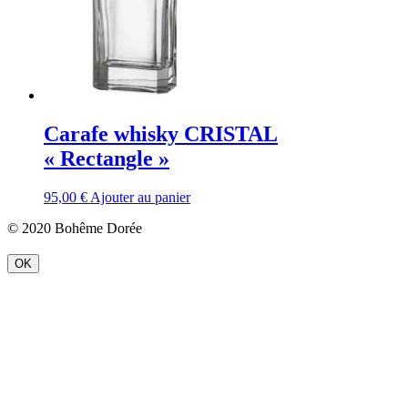
Carafe whisky CRISTAL
« Rectangle »
95,00
€
Ajouter au panier
© 2020 Bohême Dorée
OK