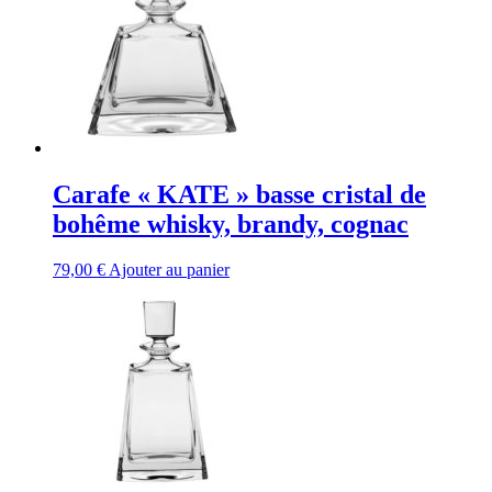
Carafe « KATE » basse cristal de
bohême whisky, brandy, cognac
79,00
€
Ajouter au panier