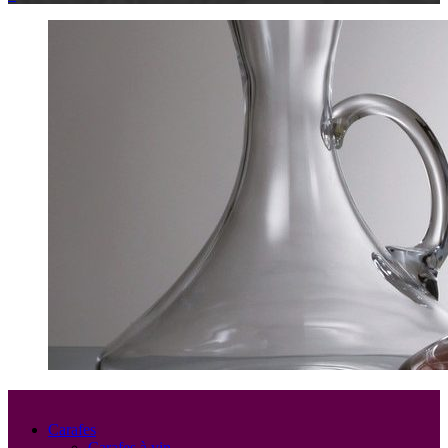
Carafes
Carafes à vin