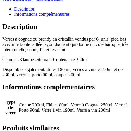
Description
Informations complémentaires
Description
Verres à cognac ou brandy en cristallin vendus par 6, unis, pied bas
avec une boule taillée façon diamant qui donne un côté baroque, très
intemporelle, sobre, fin et résistant.
Claudia -Klaudie -Sterna – Contenance 250ml
Disponibles également: flûtes 180 ml, verres à vin de 190ml et de
230ml, verres à porto 90ml, coupes 200ml
Informations complémentaires
Type
Coupe 200ml, Flûte 180ml, Verre à Cognac 250ml, Verre à
de
Porto 90ml, Verre à vin 190ml, Verre à vin 230ml
verre
Produits similaires