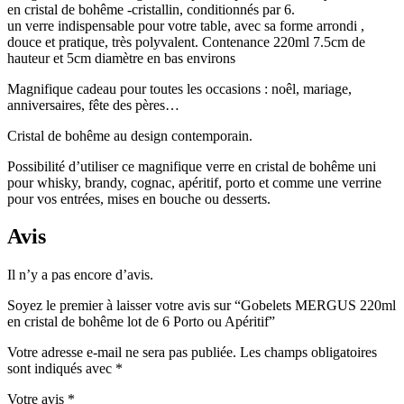
en cristal de bohême -cristallin, conditionnés par 6.
un verre indispensable pour votre table, avec sa forme arrondi ,
douce et pratique, très polyvalent. Contenance 220ml 7.5cm de
hauteur et 5cm diamètre en bas environs
Magnifique cadeau pour toutes les occasions : noêl, mariage,
anniversaires, fête des pères…
Cristal de bohême au design contemporain.
Possibilité d’utiliser ce magnifique verre en cristal de bohême uni
pour whisky, brandy, cognac, apéritif, porto et comme une verrine
pour vos entrées, mises en bouche ou desserts.
Avis
Il n’y a pas encore d’avis.
Soyez le premier à laisser votre avis sur “Gobelets MERGUS 220ml
en cristal de bohême lot de 6 Porto ou Apéritif”
Votre adresse e-mail ne sera pas publiée.
Les champs obligatoires
sont indiqués avec
*
Votre avis
*