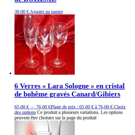
39,00
€
Ajouter au panier
6 Verres « Lara Sologne » en cristal
de bohême gravés Canard/Gibiers
65,00
€
–
76,00
€
Plage de prix : 65,00 € à 76,00 €
Choix
des options
Ce produit a plusieurs variations. Les options
peuvent être choisies sur la page du produit