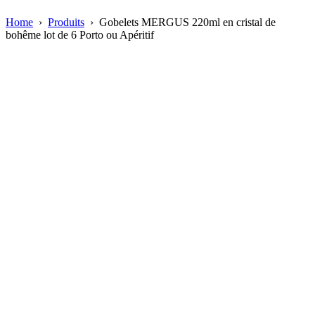
Home
›
Produits
›
Gobelets MERGUS 220ml en cristal de
bohême lot de 6 Porto ou Apéritif