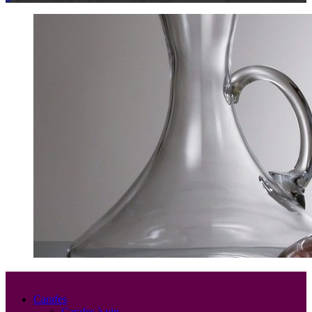
Carafes
Carafes à vin