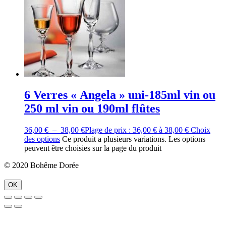
6 Verres « Angela » uni-185ml vin ou
250 ml vin ou 190ml flûtes
36,00
€
–
38,00
€
Plage de prix : 36,00 € à 38,00 €
Choix
des options
Ce produit a plusieurs variations. Les options
peuvent être choisies sur la page du produit
© 2020 Bohême Dorée
OK