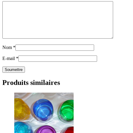
Nom
*
E-mail
*
Produits similaires