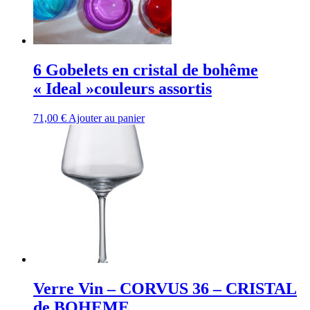
6 Gobelets en cristal de bohême
« Ideal »couleurs assortis
71,00
€
Ajouter au panier
Verre Vin – CORVUS 36 – CRISTAL
de BOHEME